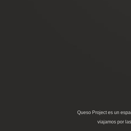
Queso Project es un espac
viajamos por la