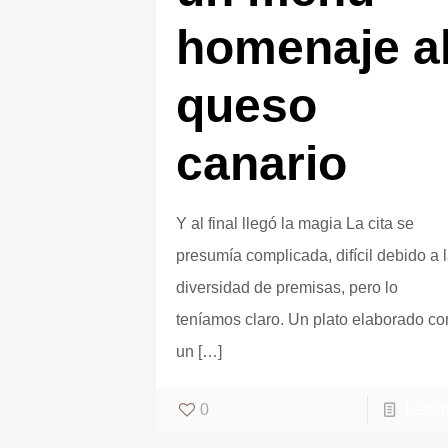
homenaje a
queso
canario
Y al final llegó la magia La cita se
presumía complicada, difícil debido a 
diversidad de premisas, pero lo
teníamos claro. Un plato elaborado co
un
[…]
0
Leer 