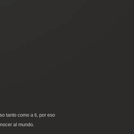
o tanto como a ti, por eso
onocer al mundo.