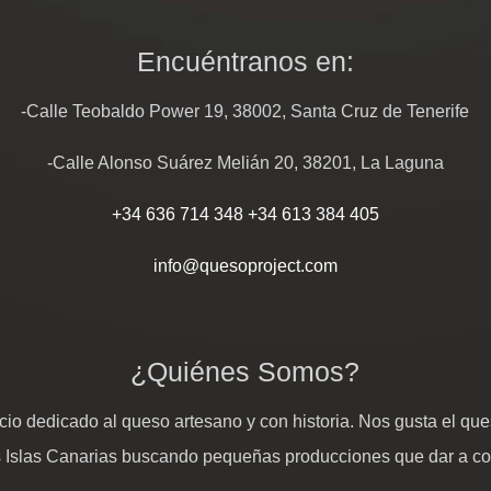
Encuéntranos en:
-Calle Teobaldo Power 19, 38002, Santa Cruz de Tenerife
-Calle Alonso Suárez Melián 20, 38201, La Laguna
+34 636 714 348
+34 613 384 405
info@quesoproject.com
¿Quiénes Somos?
io dedicado al queso artesano y con historia. Nos gusta el ques
s Islas Canarias buscando pequeñas producciones que dar a c