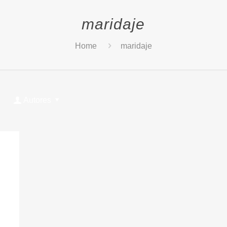
maridaje
Home
maridaje
Autores