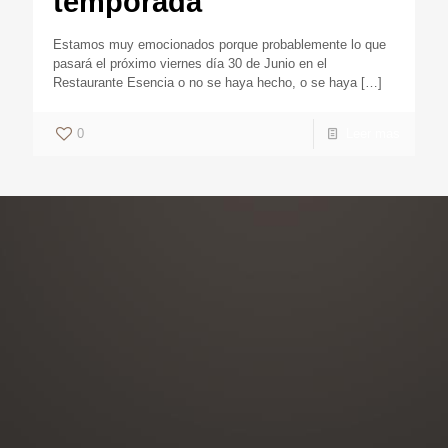
temporada
Estamos muy emocionados porque probablemente lo que
pasará el próximo viernes día 30 de Junio en el
Restaurante Esencia o no se haya hecho, o se haya
[…]
0
Leer mas