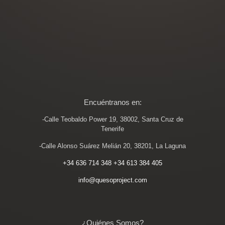
Encuéntranos en:
-Calle Teobaldo Power 19, 38002, Santa Cruz de
Tenerife
-Calle Alonso Suárez Melián 20, 38201, La Laguna
+34 636 714 348
+34 613 384 405
info@quesoproject.com
¿Quiénes Somos?