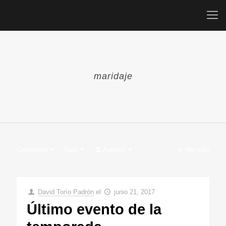
maridaje
Categorias
Tags
Autores
Ver todo
David Torío Padrón
el
junio 21, 2017
Último evento de la