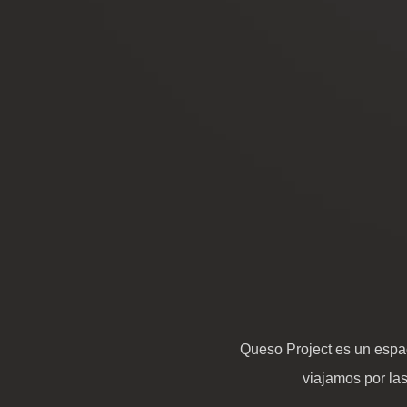
Queso Project es un espac
viajamos por la