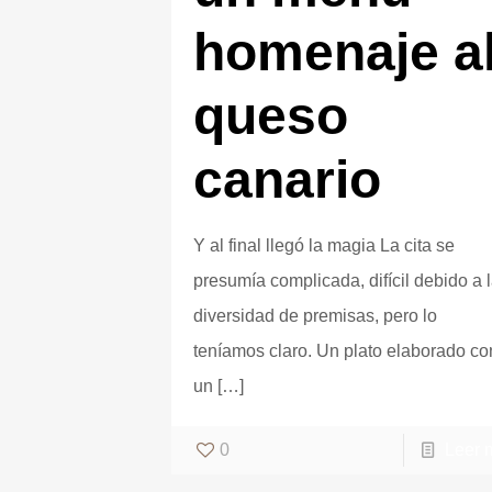
homenaje a
queso
canario
Y al final llegó la magia La cita se
presumía complicada, difícil debido a 
diversidad de premisas, pero lo
teníamos claro. Un plato elaborado co
un
[…]
0
Leer 