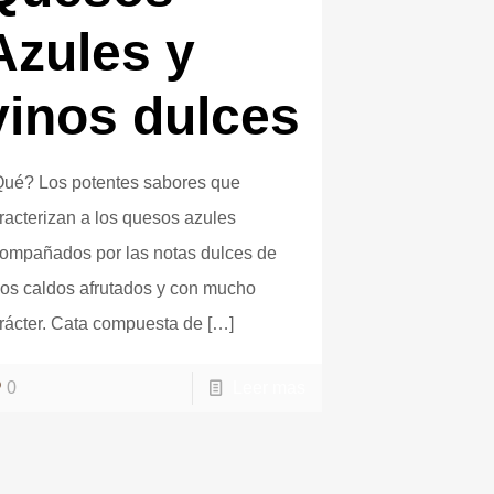
Azules y
vinos dulces
ué? Los potentes sabores que
racterizan a los quesos azules
ompañados por las notas dulces de
os caldos afrutados y con mucho
rácter. Cata compuesta de
[…]
0
Leer mas