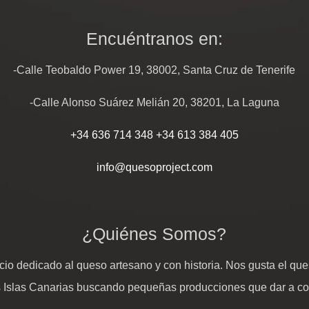
Encuéntranos en:
-Calle Teobaldo Power 19, 38002, Santa Cruz de Tenerife
-Calle Alonso Suárez Melián 20, 38201, La Laguna
+34 636 714 348
+34 613 384 405
info@quesoproject.com
¿Quiénes Somos?
io dedicado al queso artesano y con historia. Nos gusta el ques
s Islas Canarias buscando pequeñas producciones que dar a c