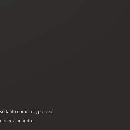
o tanto como a ti, por eso
onocer al mundo.