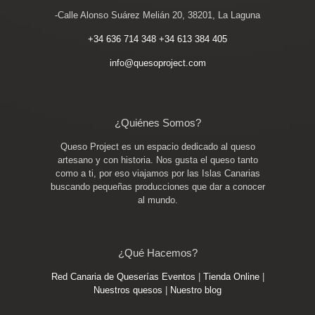
-Calle Alonso Suárez Melián 20, 38201, La Laguna
+34 636 714 348
+34 613 384 405
info@quesoproject.com
¿Quiénes Somos?
Queso Project es un espacio dedicado al queso
artesano y con historia. Nos gusta el queso tanto
como a ti, por eso viajamos por las Islas Canarias
buscando pequeñas producciones que dar a conocer
al mundo.
¿Qué Hacemos?
Red Canaria de Queserías
Eventos
|
Tienda Online
|
Nuestros quesos
|
Nuestro blog