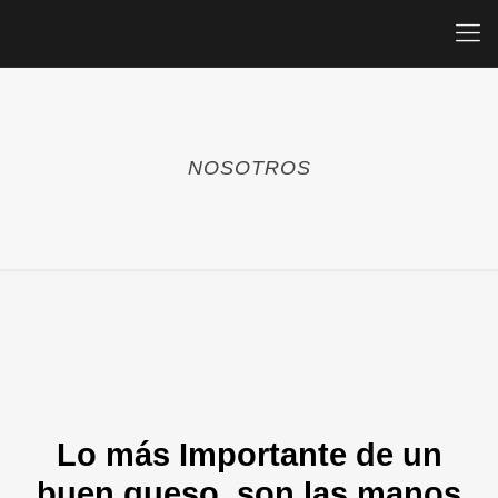
NOSOTROS
Lo más Importante de un
buen queso, son las manos