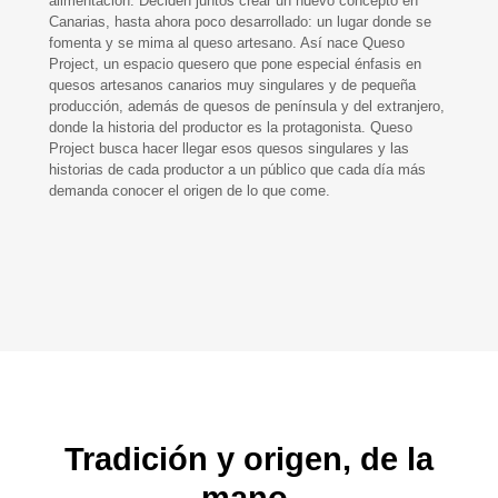
alimentación. Deciden juntos crear un nuevo concepto en
Canarias, hasta ahora poco desarrollado: un lugar donde se
fomenta y se mima al queso artesano. Así nace Queso
Project, un espacio quesero que pone especial énfasis en
quesos artesanos canarios muy singulares y de pequeña
producción, además de quesos de península y del extranjero,
donde la historia del productor es la protagonista. Queso
Project busca hacer llegar esos quesos singulares y las
historias de cada productor a un público que cada día más
demanda conocer el origen de lo que come.
Tradición y origen, de la