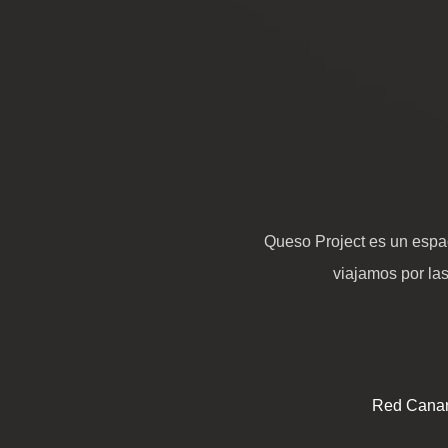
Queso Project es un espac
viajamos por la
Red Canar