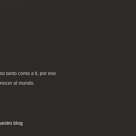
o tanto como a ti, por eso
onocer al mundo.
estro blog