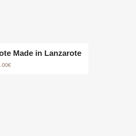
ote Made in Lanzarote
.00
€