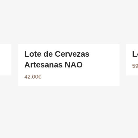
Lote de Cervezas
L
Artesanas NAO
59
42.00
€