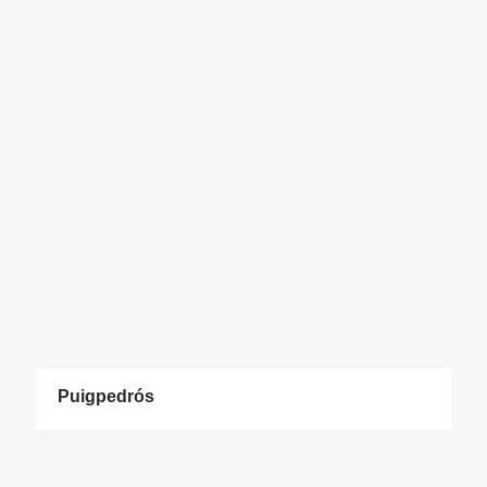
Puigpedrós