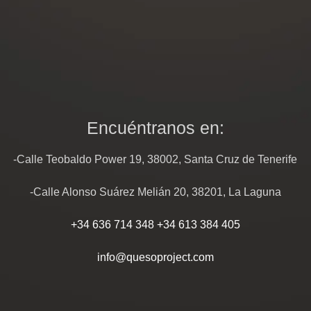
Encuéntranos en:
-Calle Teobaldo Power 19, 38002, Santa Cruz de Tenerife
-Calle Alonso Suárez Melián 20, 38201, La Laguna
+34 636 714 348
+34 613 384 405
info@quesoproject.com