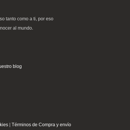
o tanto como a ti, por eso
onocer al mundo.
estro blog
kies
|
Términos de Compra y envío