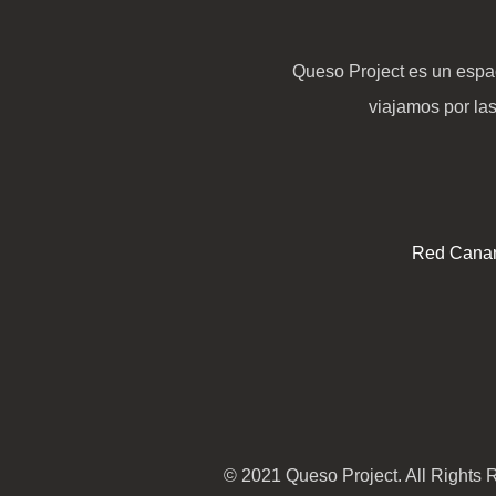
Queso Project es un espac
viajamos por la
Red Canar
© 2021 Queso Project. All Rights 