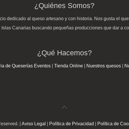
¿Quiénes Somos?
io dedicado al queso artesano y con historia. Nos gusta el ques
s Islas Canarias buscando pequeñas producciones que dar a c
¿Qué Hacemos?
ia de Queserías
Eventos
|
Tienda Online
|
Nuestros quesos
|
Nu
Reserved. |
Aviso Legal
|
Política de Privacidad
|
Política de Coo