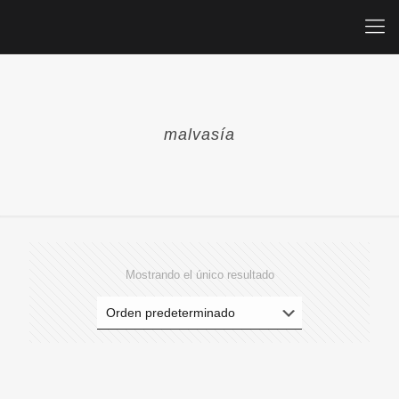
malvasía
Mostrando el único resultado