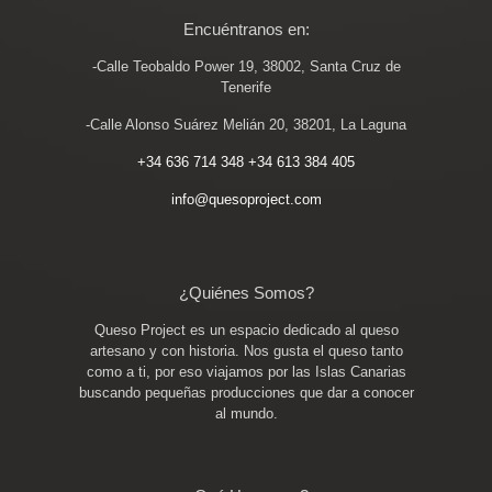
Encuéntranos en:
-Calle Teobaldo Power 19, 38002, Santa Cruz de
Tenerife
-Calle Alonso Suárez Melián 20, 38201, La Laguna
+34 636 714 348
+34 613 384 405
info@quesoproject.com
¿Quiénes Somos?
Queso Project es un espacio dedicado al queso
artesano y con historia. Nos gusta el queso tanto
como a ti, por eso viajamos por las Islas Canarias
buscando pequeñas producciones que dar a conocer
al mundo.